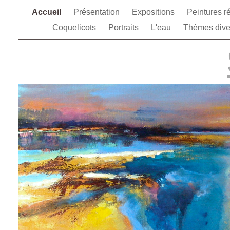
Accueil
Présentation
Expositions
Peintures r
Coquelicots
Portraits
L'eau
Thèmes div